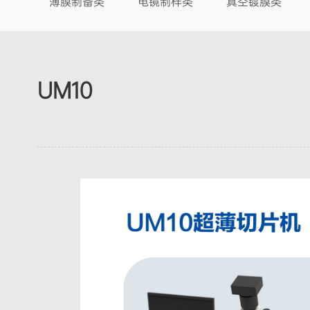
薄膜制备类
电镜制样类
真空镀膜类
UM10