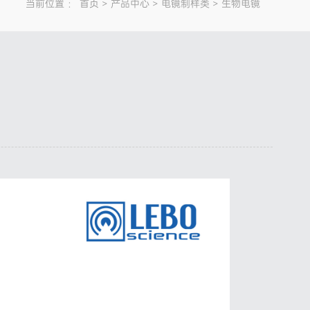
当前位置 ：
首页
>
产品中心
>
电镜制样类
>
生物电镜